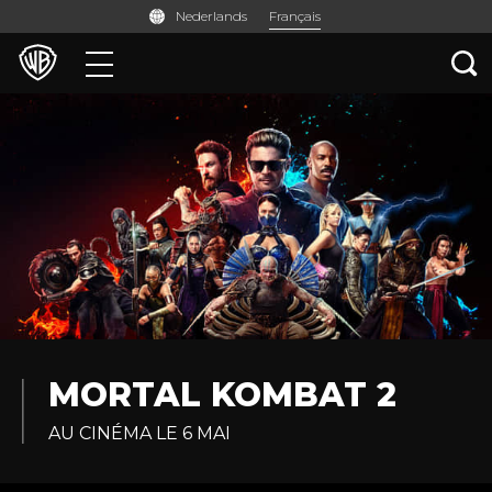
Français
Nederlands
Films
Séries TV
Jeux et Applis
MORTAL KOMBAT 2
AU CINÉMA LE 6 MAI