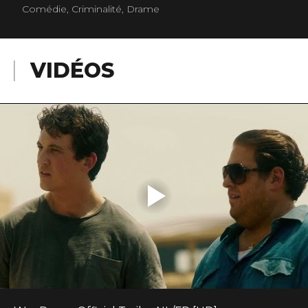
Comédie, Criminalité, Drame
VIDÉOS