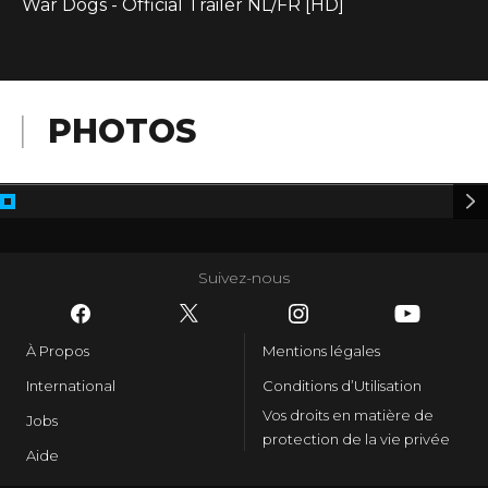
War Dogs - Official Trailer NL/FR [HD]
PHOTOS
Suivez-nous
À Propos
Mentions légales
International
Conditions d’Utilisation
Vos droits en matière de
Jobs
protection de la vie privée
Aide