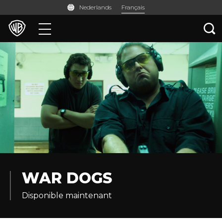
Français
Nederlands
Films
Séries TV
Jeux et Applis
WAR DOGS
Disponible maintenant