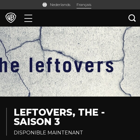
Français
Nederlands
Films
Séries TV
Jeux et Applis
LEFTOVERS, THE -
SAISON 3
DISPONIBLE MAINTENANT